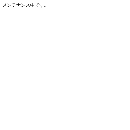
メンテナンス中です...